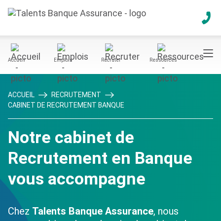
Accueil
Emplois
Recruter
Ressources
ACCUEIL
RECRUTEMENT
CABINET DE RECRUTEMENT BANQUE
Notre cabinet de
Recrutement en Banque
vous accompagne
Chez
Talents Banque Assurance
, nous