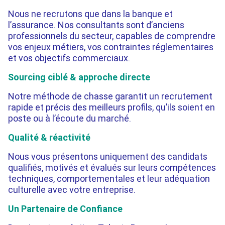
Nous ne recrutons que dans la banque et
l’assurance. Nos consultants sont d’anciens
professionnels du secteur, capables de comprendre
vos enjeux métiers, vos contraintes réglementaires
et vos objectifs commerciaux.
Sourcing ciblé & approche directe
Notre méthode de chasse garantit un recrutement
rapide et précis des meilleurs profils, qu’ils soient en
poste ou à l’écoute du marché.
Qualité & réactivité
Nous vous présentons uniquement des candidats
qualifiés, motivés et évalués sur leurs compétences
techniques, comportementales et leur adéquation
culturelle avec votre entreprise.
Un Partenaire de Confiance