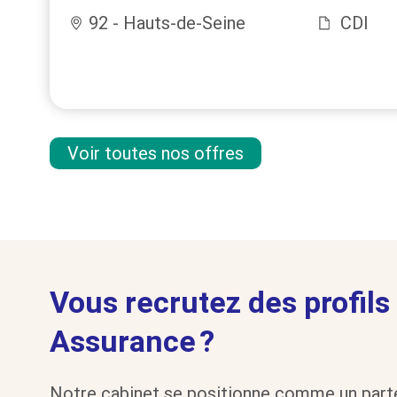
92 - Hauts-de-Seine
CDI
Voir toutes nos offres
Vous recrutez des profil
Assurance ?
Notre cabinet se positionne comme un part