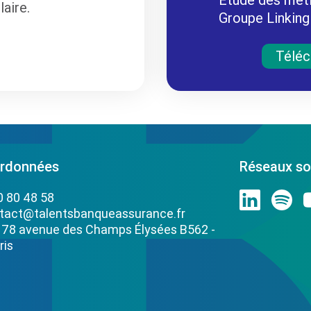
aire.
Groupe Linking
Téléc
rdonnées
Réseaux so
0 80 48 58
tact@talentsbanqueassurance.fr
: 78 avenue des Champs Élysées B562 -
ris