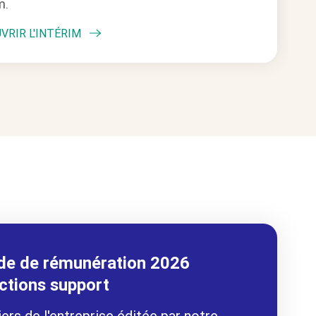
m.
VRIR L'INTÉRIM
ude de rémunération 2026
ctions support
rs de l'entreprise éditée par notre