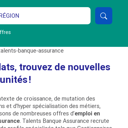
RÉGION
ffres
ats, trouvez de nouvelles
unités !
texte de croissance, de mutation des
ns et d'hyper spécialisation des métiers,
sons de nombreuses offres d’
emploi en
surance
. Talents Banque Assurance recrute