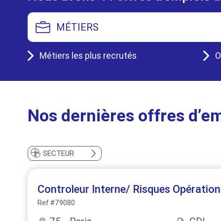
MÉTIERS
Métiers les plus recrutés
O
Nos dernières offres d’em
SECTEUR
Controleur Interne/ Risques Opération
Ref #79080