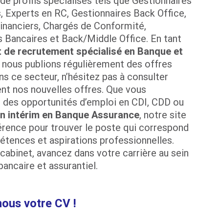
 de profils spécialisés tels que Gestionnaires
s, Experts en RC, Gestionnaires Back Office,
inanciers, Chargés de Conformité,
Bancaires et Back/Middle Office. En tant
t de recrutement spécialisé en Banque et
, nous publions régulièrement des offres
ns ce secteur, n’hésitez pas à consulter
nt nos nouvelles offres. Que vous
 des opportunités d’emploi en CDI, CDD ou
en intérim en Banque Assurance
, notre site
érence pour trouver le poste qui correspond
tences et aspirations professionnelles.
cabinet, avancez dans votre carrière au sein
bancaire et assurantiel.
ous votre CV !