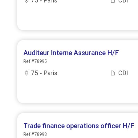
75 - Paris
CDI
Auditeur Interne Assurance H/F
Ref #78995
75 - Paris
CDI
Trade finance operations officer H/F
Ref #78998