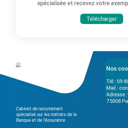
spécialisée et recevez votre exempl
Télécharger
Nos coo
Tél :
09 8
Mail :
con
Adresse 
75008 Pa
Cabinet de recrutement
spécialisé sur les métiers de la
Banque et de l'Assurance