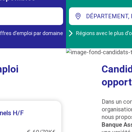
DÉPARTEMENT, 
ffres d'emploi par domaine
Régions avec le plus d'o
ploi
Candid
opport
Dans un con
organisatio
nels H/F
nous propo
Banque As