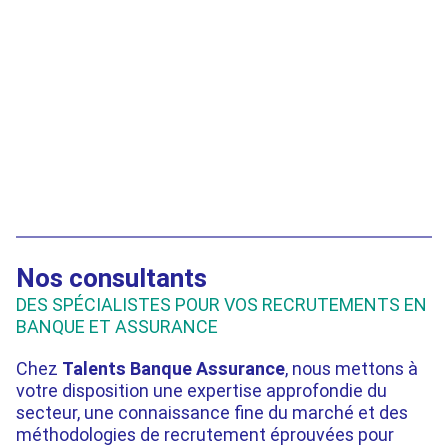
RECRUTEMENT
RECRUTEMENT
Solène le Cour
Anissa
Grandmaison
TAYRI
CONSULTANTE EN
CONSULTANTE EN
RECRUTEMENT
RECRUTEMENT
Nos consultants
DES SPÉCIALISTES POUR VOS RECRUTEMENTS EN
BANQUE ET ASSURANCE
Chez
Talents Banque Assurance
, nous mettons à
votre disposition une expertise approfondie du
secteur, une connaissance fine du marché et des
méthodologies de recrutement éprouvées pour