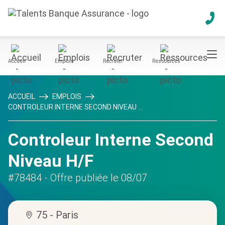
Accueil
Emplois
Recruter
Ressources
ACCUEIL
EMPLOIS
CONTROLEUR INTERNE SECOND NIVEAU ...
Controleur Interne Second
Niveau H/F
#78484
- Offre publiée le 08/07
75 - Paris