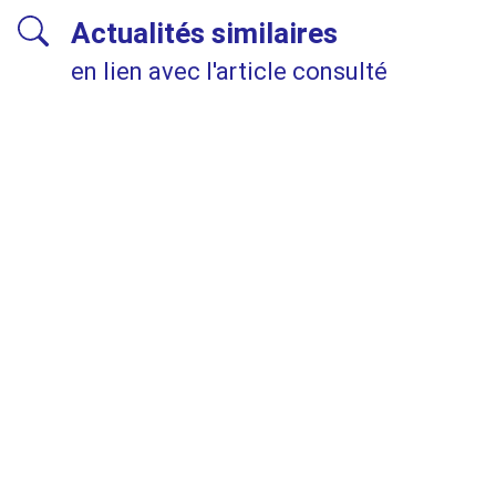
Actualités similaires
en lien avec l'article consulté
10 JUIN 2026
Décoder le langage