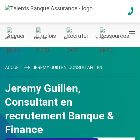
Accueil
Emplois
Recruter
Ressources
ACCUEIL
JEREMY GUILLEN, CONSULTANT EN ...
Jeremy Guillen,
Consultant en
recrutement Banque &
Finance