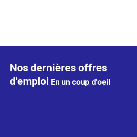
un cabinet de
recrutement
LIRE PLUS
Nos dernières offres
d'emploi
En un coup d'oeil