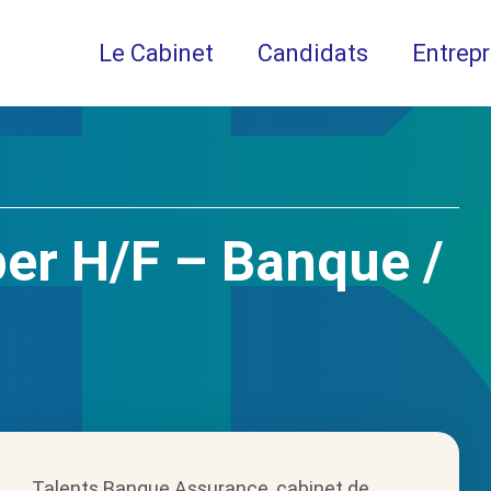
Le Cabinet
Candidats
Entrepr
er H/F – Banque /
Talents Banque Assurance, cabinet de