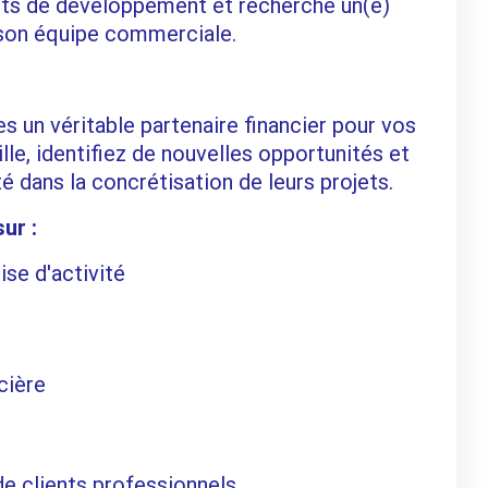
jets de développement et recherche un(e)
son équipe commerciale.
s un véritable partenaire financier pour vos
le, identifiez de nouvelles opportunités et
dans la concrétisation de leurs projets.
ur :
ise d'activité
cière
de clients professionnels