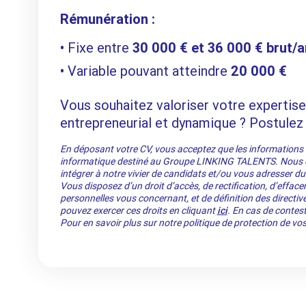
Rémunération :
Fixe entre
30 000 € et 36 000 € brut/a
Variable pouvant atteindre
20 000 €
Vous souhaitez valoriser votre expertis
entrepreneurial et dynamique ? Postulez
En déposant votre CV, vous acceptez que les informations re
informatique destiné au Groupe LINKING TALENTS. Nous co
intégrer à notre vivier de candidats et/ou vous adresser du
Vous disposez d’un droit d’accès, de rectification, d’efface
personnelles vous concernant, et de définition des directiv
pouvez exercer ces droits en cliquant
ici
. En cas de contest
Pour en savoir plus sur notre politique de protection de v