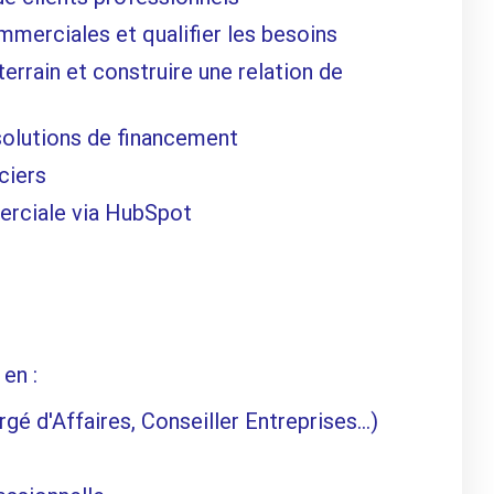
mmerciales et qualifier les besoins
terrain et construire une relation de
 solutions de financement
ciers
merciale via HubSpot
en :
gé d'Affaires, Conseiller Entreprises…)