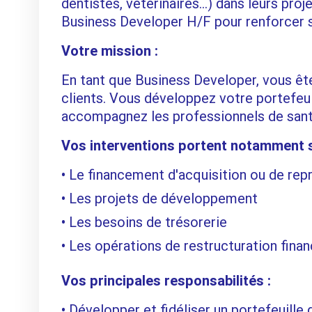
dentistes, vétérinaires…) dans leurs pro
Business Developer H/F pour renforcer 
Votre mission :
En tant que Business Developer, vous ête
clients. Vous développez votre portefeuil
accompagnez les professionnels de santé 
Vos interventions portent notamment s
Le financement d'acquisition ou de repr
Les projets de développement
Les besoins de trésorerie
Les opérations de restructuration finan
Vos principales responsabilités :
Développer et fidéliser un portefeuille 