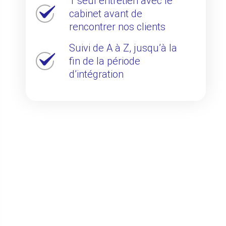
1 seul entretien avec le
cabinet avant de
rencontrer nos clients
Suivi de A à Z, jusqu’à la
fin de la période
d’intégration