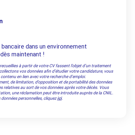
n
e bancaire dans un environnement
 dès maintenant !
cueillies à partir de votre CV fassent l’objet d’un traitement
llectons vos données afin d’étudier votre candidature, vous
 contenu en lien avec votre recherche d’emploi.
ment, de limitation, d’opposition et de portabilité des données
es relatives au sort de vos données après votre décès. Vous
ation, une réclamation peut être introduite auprès de la CNIL.
os données personnelles, cliquez
ici
.