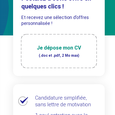
quelques clics !
Et recevez une sélection d’offres
personnalisée !
Je dépose mon CV
(.doc et .pdf, 2 Mo max)
Candidature simplifiée,
sans lettre de motivation