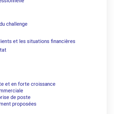
essionnelle
du challenge
ients et les situations financières
tat
te et en forte croissance
ommerciale
rise de poste
cement proposées