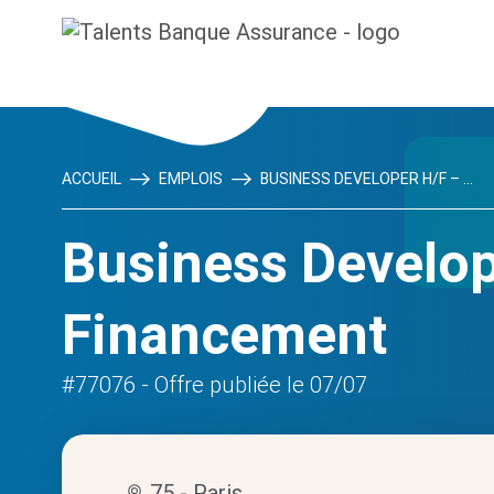
ACCUEIL
EMPLOIS
BUSINESS DEVELOPER H/F – ...
Business Develop
Financement
#77076
- Offre publiée le 07/07
75 - Paris