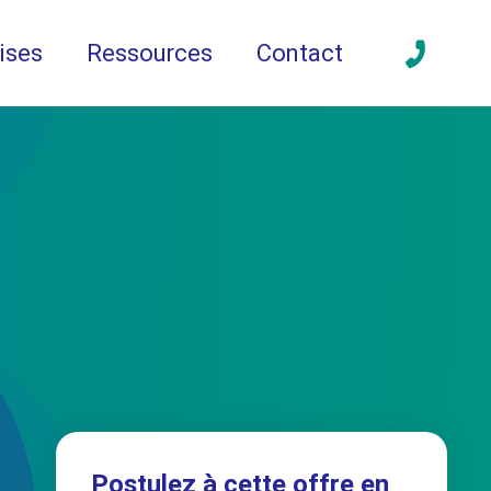
ises
Ressources
Contact
Postulez à cette offre en