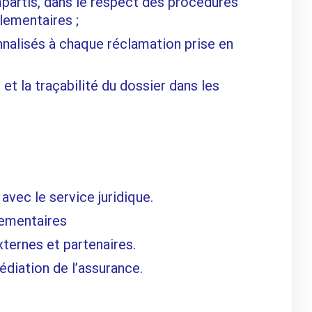
impartis, dans le respect des procédures
lementaires ;
nnalisés à chaque réclamation prise en
et la traçabilité du dossier dans les
avec le service juridique.
lementaires
xternes et partenaires.
édiation de l’assurance.