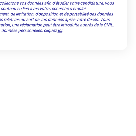
llectons vos données afin d’étudier votre candidature, vous
 contenu en lien avec votre recherche d’emploi.
ment, de limitation, d’opposition et de portabilité des données
es relatives au sort de vos données après votre décès. Vous
ation, une réclamation peut être introduite auprès de la CNIL.
os données personnelles, cliquez
ici
.