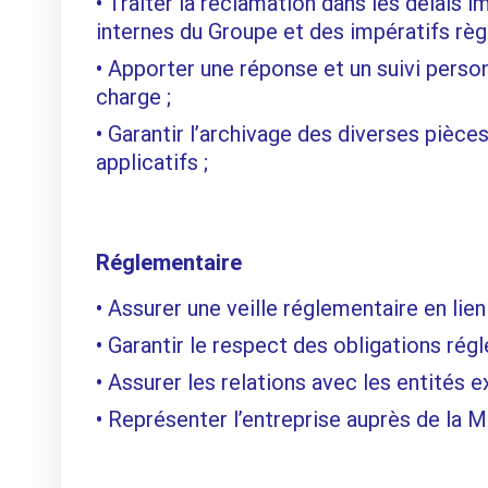
Traiter la réclamation dans les délais 
internes du Groupe et des impératifs règ
Apporter une réponse et un suivi perso
charge ;
Garantir l’archivage des diverses pièces 
applicatifs ;
Réglementaire
Assurer une veille réglementaire en lien 
Garantir le respect des obligations rég
Assurer les relations avec les entités e
Représenter l’entreprise auprès de la M