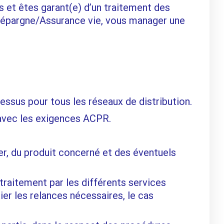
 et êtes garant(e) d’un traitement des
 épargne/Assurance vie, vous manager une
ssus pour tous les réseaux de distribution.
n avec les exigences ACPR.
er, du produit concerné et des éventuels
traitement par les différents services
tier les relances nécessaires, le cas