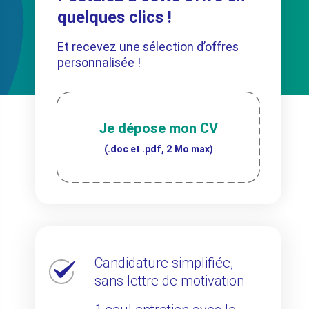
quelques clics !
Et recevez une sélection d’offres
personnalisée !
Je dépose mon CV
(.doc et .pdf, 2 Mo max)
Candidature simplifiée,
sans lettre de motivation