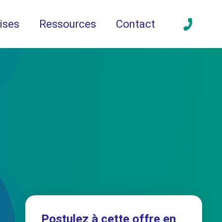
ises
Ressources
Contact
Postulez à cette offre en