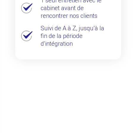
1 seul entretien avec le
cabinet avant de
rencontrer nos clients
Suivi de A à Z, jusqu’à la
fin de la période
d’intégration