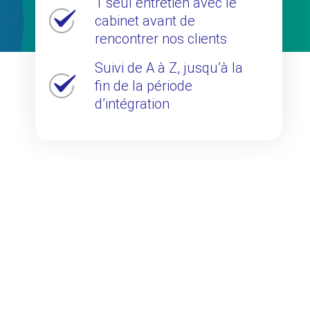
1 seul entretien avec le
cabinet avant de
rencontrer nos clients
Suivi de A à Z, jusqu’à la
fin de la période
d’intégration