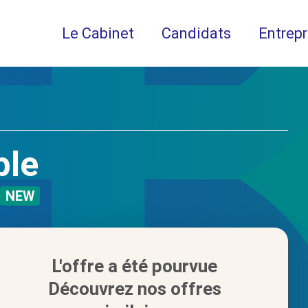
Le Cabinet
Candidats
Entrepr
ble
NEW
L'offre a été pourvue
Découvrez nos offres