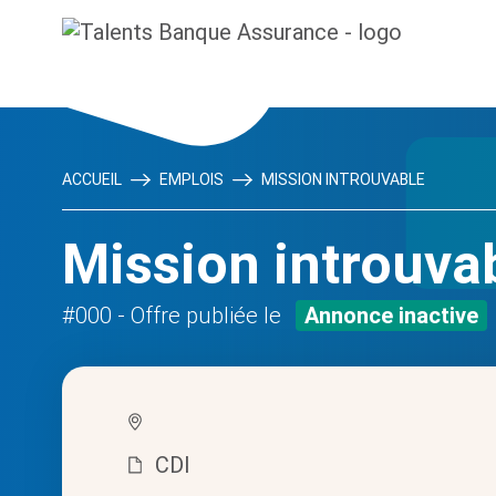
ACCUEIL
EMPLOIS
MISSION INTROUVABLE
Mission introuva
#000
- Offre publiée le
Annonce inactive
CDI