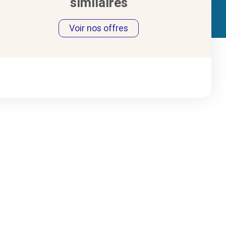
similaires
Voir nos offres