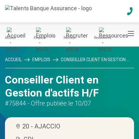
Accueil
Emplois
Recruter
Ressources
ACCUEIL
EMPLOIS
CONSEILLER CLIENT EN GESTION ...
Conseiller Client en
Gestion d'actifs H/F
#75844
- Offre publiée le 10/07
20 - AJACCIO